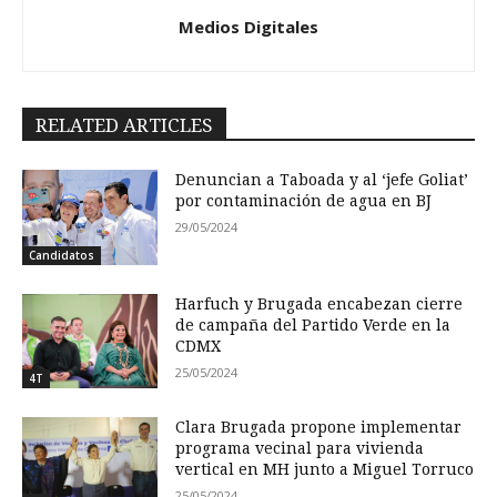
Medios Digitales
RELATED ARTICLES
Denuncian a Taboada y al ‘jefe Goliat’
por contaminación de agua en BJ
29/05/2024
Candidatos
Harfuch y Brugada encabezan cierre
de campaña del Partido Verde en la
CDMX
25/05/2024
4T
Clara Brugada propone implementar
programa vecinal para vivienda
vertical en MH junto a Miguel Torruco
25/05/2024