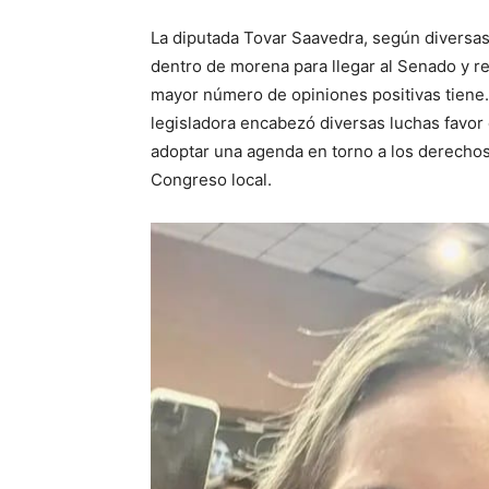
La diputada Tovar Saavedra, según diversas
dentro de morena para llegar al Senado y r
mayor número de opiniones positivas tiene.
legisladora encabezó diversas luchas favor
adoptar una agenda en torno a los derechos
Congreso local.