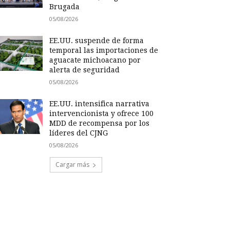
Brugada
05/08/2026
EE.UU. suspende de forma
temporal las importaciones de
aguacate michoacano por
alerta de seguridad
05/08/2026
EE.UU. intensifica narrativa
intervencionista y ofrece 100
MDD de recompensa por los
líderes del CJNG
05/08/2026
Cargar más