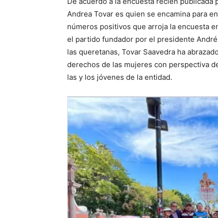
De acuerdo a la encuesta recién publicada po
Andrea Tovar es quien se encamina para en
números positivos que arroja la encuesta en
el partido fundador por el presidente Andr
las queretanas, Tovar Saavedra ha abrazado
derechos de las mujeres con perspectiva d
las y los jóvenes de la entidad.