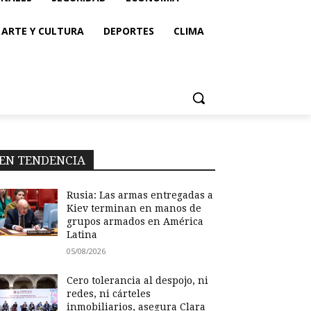
ARTE Y CULTURA
DEPORTES
CLIMA
EN TENDENCIA
Rusia: Las armas entregadas a
Kiev terminan en manos de
grupos armados en América
Latina
05/08/2026
Cero tolerancia al despojo, ni
redes, ni cárteles
inmobiliarios, asegura Clara