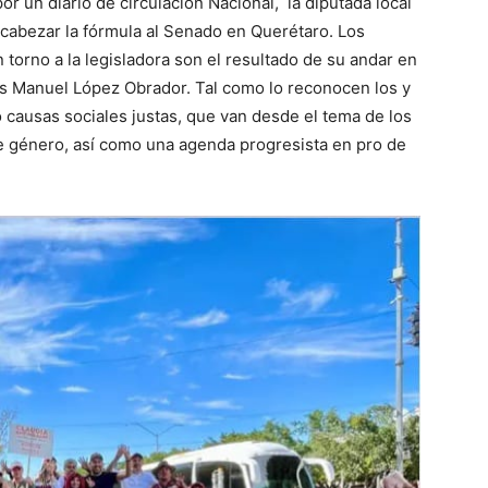
r un diario de circulación Nacional, la diputada local
cabezar la fórmula al Senado en Querétaro. Los
 torno a la legisladora son el resultado de su andar en
és Manuel López Obrador. Tal como lo reconocen los y
 causas sociales justas, que van desde el tema de los
e género, así como una agenda progresista en pro de