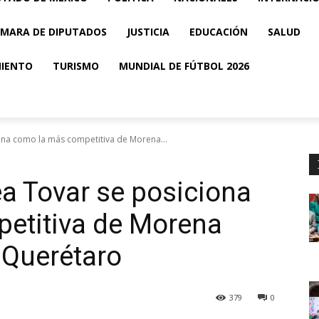
MARA DE DIPUTADOS
JUSTICIA
EDUCACIÓN
SALUD
MIENTO
TURISMO
MUNDIAL DE FÚTBOL 2026
ona como la más competitiva de Morena...
a Tovar se posiciona
etitiva de Morena
 Querétaro
379
0