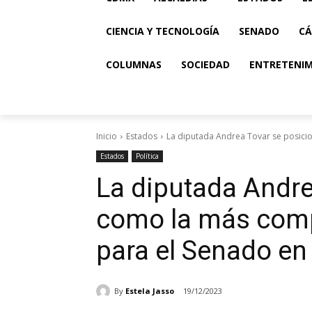
CIENCIA Y TECNOLOGÍA
SENADO
CÁ
COLUMNAS
SOCIEDAD
ENTRETENI
Inicio
Estados
La diputada Andrea Tovar se posici
Estados
Política
La diputada Andre
como la más comp
para el Senado en
By
Estela Jasso
19/12/2023