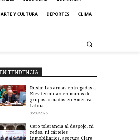
ARTE Y CULTURA
DEPORTES
CLIMA
EN TENDENCIA
Rusia: Las armas entregadas a
Kiev terminan en manos de
grupos armados en América
Latina
05/08/2026
Cero tolerancia al despojo, ni
redes, ni cárteles
inmobiliarios, asegura Clara