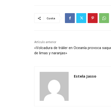
Cuota
Artículo anterior
«Volcadura de tráiler en Oceanía provoca saqu
de limas y naranjas»
Estela Jasso