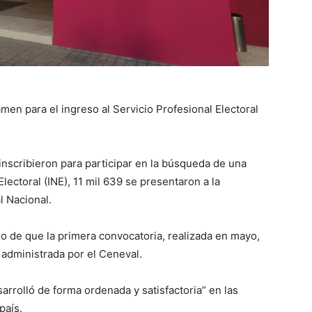
men para el ingreso al Servicio Profesional Electoral
 inscribieron para participar en la búsqueda de una
Electoral (INE), 11 mil 639 se presentaron a la
l Nacional.
o de que la primera convocatoria, realizada en mayo,
a administrada por el Ceneval.
arrolló de forma ordenada y satisfactoria” en las
país.