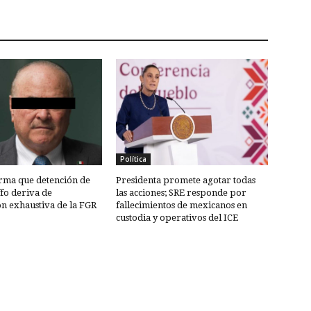
Política
rma que detención de
Presidenta promete agotar todas
fo deriva de
las acciones; SRE responde por
ón exhaustiva de la FGR
fallecimientos de mexicanos en
custodia y operativos del ICE