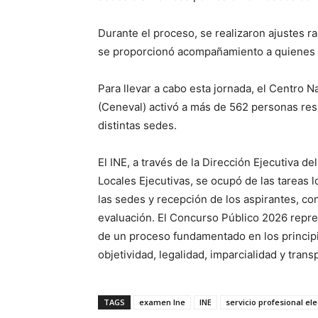
Durante el proceso, se realizaron ajustes 
se proporcionó acompañamiento a quienes lo
Para llevar a cabo esta jornada, el Centro N
(Ceneval) activó a más de 562 personas respo
distintas sedes.
El INE, a través de la Dirección Ejecutiva de
Locales Ejecutivas, se ocupó de las tareas lo
las sedes y recepción de los aspirantes, con
evaluación. El Concurso Público 2026 repre
de un proceso fundamentado en los principi
objetividad, legalidad, imparcialidad y trans
TAGS
examen Ine
INE
servicio profesional ele