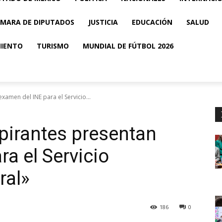
MARA DE DIPUTADOS
JUSTICIA
EDUCACIÓN
SALUD
MIENTO
TURISMO
MUNDIAL DE FÚTBOL 2026
xamen del INE para el Servicio...
pirantes presentan
a el Servicio
ral»
186
0