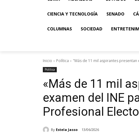
CIENCIA Y TECNOLOGÍA
SENADO
CÁ
COLUMNAS
SOCIEDAD
ENTRETENI
Inicio
Política
"Más de 11 mil aspirantes presentan e
Política
«Más de 11 mil as
examen del INE par
Profesional Electo
By
Estela Jasso
13/06/2026