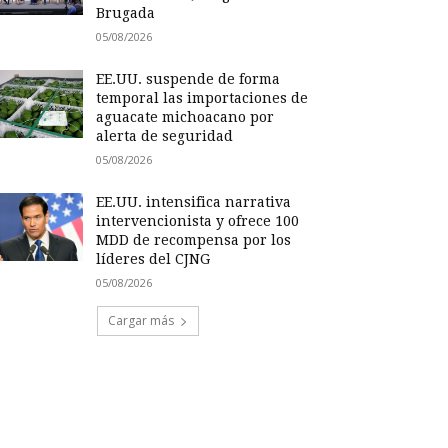
Brugada
05/08/2026
EE.UU. suspende de forma
temporal las importaciones de
aguacate michoacano por
alerta de seguridad
05/08/2026
EE.UU. intensifica narrativa
intervencionista y ofrece 100
MDD de recompensa por los
líderes del CJNG
05/08/2026
Cargar más