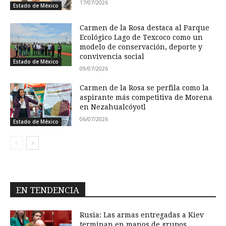
17/07/2026
Estado de México
Carmen de la Rosa destaca al Parque
Ecológico Lago de Texcoco como un
modelo de conservación, deporte y
convivencia social
Estado de México
09/07/2026
Carmen de la Rosa se perfila como la
aspirante más competitiva de Morena
en Nezahualcóyotl
06/07/2026
Estado de México
EN TENDENCIA
Rusia: Las armas entregadas a Kiev
terminan en manos de grupos