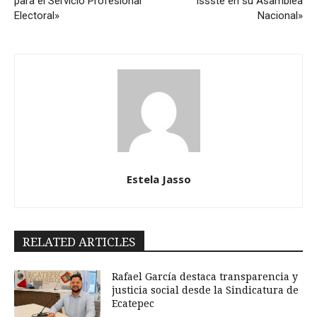
para el Servicio Profesional
Issste en su Asamblea
Electoral»
Nacional»
Estela Jasso
RELATED ARTICLES
Rafael García destaca transparencia y
justicia social desde la Sindicatura de
Ecatepec