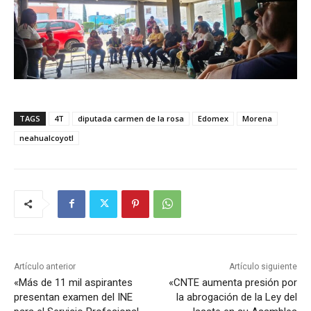
TAGS
4T
diputada carmen de la rosa
Edomex
Morena
neahualcoyotl
Artículo anterior
Artículo siguiente
«Más de 11 mil aspirantes
«CNTE aumenta presión por
presentan examen del INE
la abrogación de la Ley del