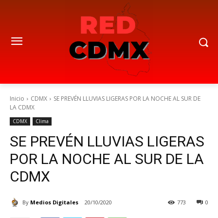
Inicio
CDMX
SE PREVÉN LLUVIAS LIGERAS POR LA NOCHE AL SUR DE
LA CDMX
CDMX
Clima
SE PREVÉN LLUVIAS LIGERAS
POR LA NOCHE AL SUR DE LA
CDMX
By
Medios Digitales
20/10/2020
773
0