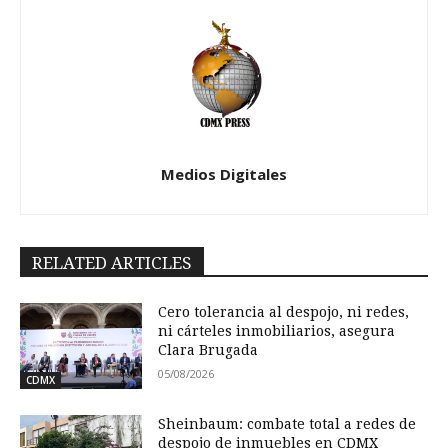
Medios Digitales
RELATED ARTICLES
Cero tolerancia al despojo, ni redes,
ni cárteles inmobiliarios, asegura
Clara Brugada
05/08/2026
CDMX
Sheinbaum: combate total a redes de
despojo de inmuebles en CDMX