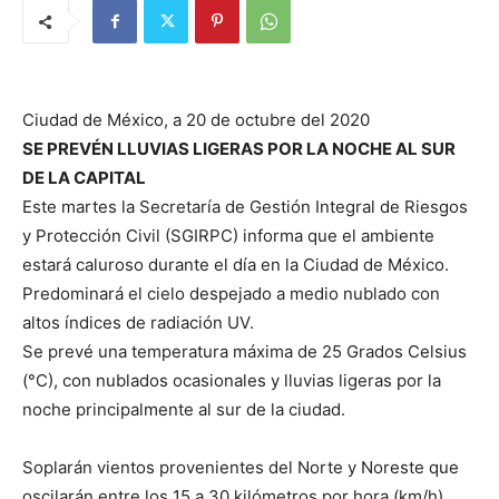
Ciudad de México, a 20 de octubre del 2020
SE PREVÉN LLUVIAS LIGERAS POR LA NOCHE AL SUR
DE LA CAPITAL
Este martes la Secretaría de Gestión Integral de Riesgos
y Protección Civil (SGIRPC) informa que el ambiente
estará caluroso durante el día en la Ciudad de México.
Predominará el cielo despejado a medio nublado con
altos índices de radiación UV.
Se prevé una temperatura máxima de 25 Grados Celsius
(°C), con nublados ocasionales y lluvias ligeras por la
noche principalmente al sur de la ciudad.
Soplarán vientos provenientes del Norte y Noreste que
oscilarán entre los 15 a 30 kilómetros por hora (km/h).