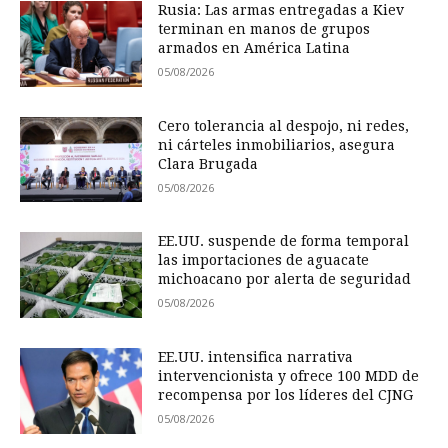
Rusia: Las armas entregadas a Kiev
terminan en manos de grupos
armados en América Latina
05/08/2026
Cero tolerancia al despojo, ni redes,
ni cárteles inmobiliarios, asegura
Clara Brugada
05/08/2026
EE.UU. suspende de forma temporal
las importaciones de aguacate
michoacano por alerta de seguridad
05/08/2026
EE.UU. intensifica narrativa
intervencionista y ofrece 100 MDD de
recompensa por los líderes del CJNG
05/08/2026