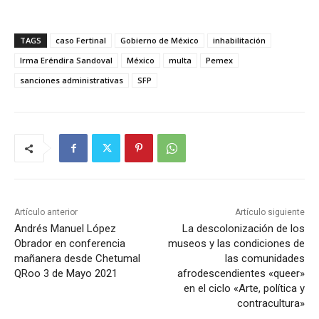
TAGS
caso Fertinal
Gobierno de México
inhabilitación
Irma Eréndira Sandoval
México
multa
Pemex
sanciones administrativas
SFP
Artículo anterior
Artículo siguiente
Andrés Manuel López
La descolonización de los
Obrador en conferencia
museos y las condiciones de
mañanera desde Chetumal
las comunidades
QRoo 3 de Mayo 2021
afrodescendientes «queer»
en el ciclo «Arte, política y
contracultura»