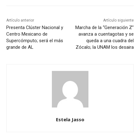
Artículo anterior
Artículo siguiente
Presenta Clúster Nacional y
Marcha de la “Generación Z”
Centro Mexicano de
avanza a cuentagotas y se
Supercómputo; será el más
queda a una cuadra del
grande de AL
Zócalo; la UNAM los desaira
Estela Jasso