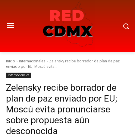
Inicio
Internacionales
Zelensky recibe borrador de plan de paz
enviado por EU; Moscú evita...
Internacionales
Zelensky recibe borrador de
plan de paz enviado por EU;
Moscú evita pronunciarse
sobre propuesta aún
desconocida