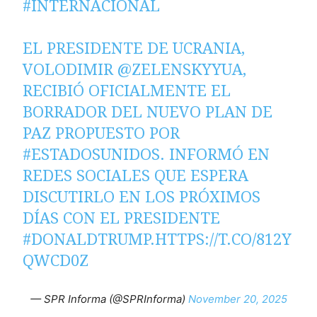
#INTERNACIONAL
EL PRESIDENTE DE UCRANIA,
VOLODIMIR
@ZELENSKYYUA
,
RECIBIÓ OFICIALMENTE EL
BORRADOR DEL NUEVO PLAN DE
PAZ PROPUESTO POR
#ESTADOSUNIDOS
. INFORMÓ EN
REDES SOCIALES QUE ESPERA
DISCUTIRLO EN LOS PRÓXIMOS
DÍAS CON EL PRESIDENTE
#DONALDTRUMP
.
HTTPS://T.CO/812Y
QWCD0Z
— SPR Informa (@SPRInforma)
November 20, 2025