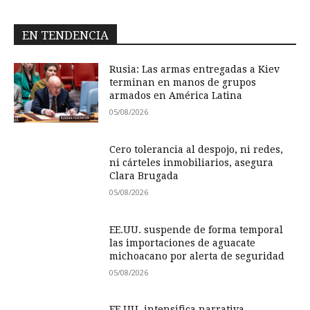
EN TENDENCIA
Rusia: Las armas entregadas a Kiev
terminan en manos de grupos
armados en América Latina
05/08/2026
Cero tolerancia al despojo, ni redes,
ni cárteles inmobiliarios, asegura
Clara Brugada
05/08/2026
EE.UU. suspende de forma temporal
las importaciones de aguacate
michoacano por alerta de seguridad
05/08/2026
EE.UU. intensifica narrativa