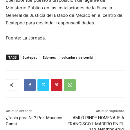
operador fue puesto a disposición del agente del
Ministerio Público en las instalaciones de la Fiscalía
General de Justicia del Estado de México en el centro de
Ecatepec para deslindar responsabilidades.
Fuente: La Jornada.
TAGS
Ecatepec
Edomex
volcadura de combi
Artículo anterior
Artículo siguiente
¿Tesla para NL? Por: Mauricio
AMLO RINDE HOMENAJE A
Cantú
FRANCISCO I. MADERO EN EL
110 ANIVERSARIO