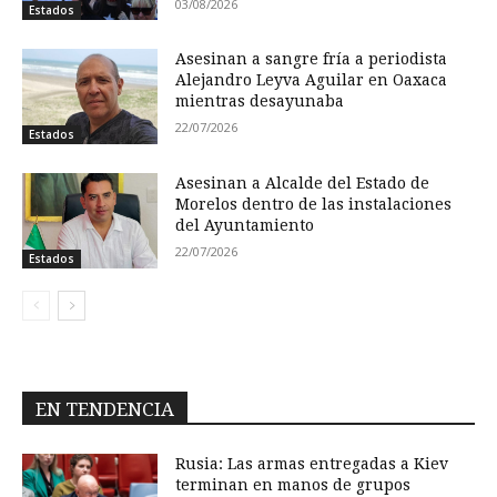
03/08/2026
Estados
Asesinan a sangre fría a periodista
Alejandro Leyva Aguilar en Oaxaca
mientras desayunaba
22/07/2026
Estados
Asesinan a Alcalde del Estado de
Morelos dentro de las instalaciones
del Ayuntamiento
22/07/2026
Estados
EN TENDENCIA
Rusia: Las armas entregadas a Kiev
terminan en manos de grupos