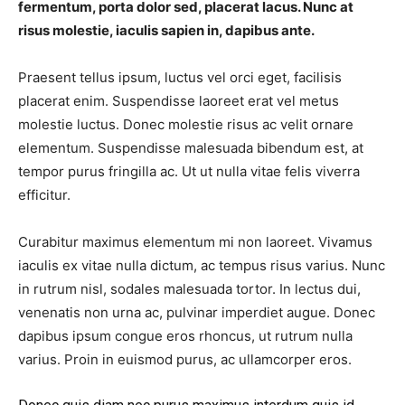
fermentum, porta dolor sed, placerat lacus. Nunc at
risus molestie, iaculis sapien in, dapibus ante.
Praesent tellus ipsum, luctus vel orci eget, facilisis
placerat enim. Suspendisse laoreet erat vel metus
molestie luctus. Donec molestie risus ac velit ornare
elementum. Suspendisse malesuada bibendum est, at
tempor purus fringilla ac. Ut ut nulla vitae felis viverra
efficitur.
Curabitur maximus elementum mi non laoreet. Vivamus
iaculis ex vitae nulla dictum, ac tempus risus varius. Nunc
in rutrum nisl, sodales malesuada tortor. In lectus dui,
venenatis non urna ac, pulvinar imperdiet augue. Donec
dapibus ipsum congue eros rhoncus, ut rutrum nulla
varius. Proin in euismod purus, ac ullamcorper eros.