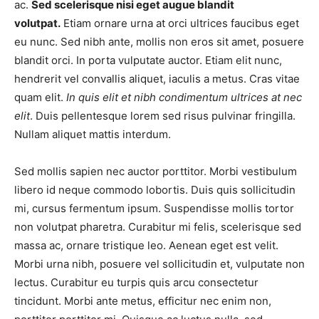
ac.
Sed scelerisque nisi eget augue blandit
volutpat.
Etiam ornare urna at orci ultrices faucibus eget
eu nunc. Sed nibh ante, mollis non eros sit amet, posuere
blandit orci. In porta vulputate auctor. Etiam elit nunc,
hendrerit vel convallis aliquet, iaculis a metus. Cras vitae
quam elit.
In quis elit et nibh condimentum ultrices at nec
elit
. Duis pellentesque lorem sed risus pulvinar fringilla.
Nullam aliquet mattis interdum.
Sed mollis sapien nec auctor porttitor. Morbi vestibulum
libero id neque commodo lobortis. Duis quis sollicitudin
mi, cursus fermentum ipsum. Suspendisse mollis tortor
non volutpat pharetra. Curabitur mi felis, scelerisque sed
massa ac, ornare tristique leo. Aenean eget est velit.
Morbi urna nibh, posuere vel sollicitudin et, vulputate non
lectus. Curabitur eu turpis quis arcu consectetur
tincidunt. Morbi ante metus, efficitur nec enim non,