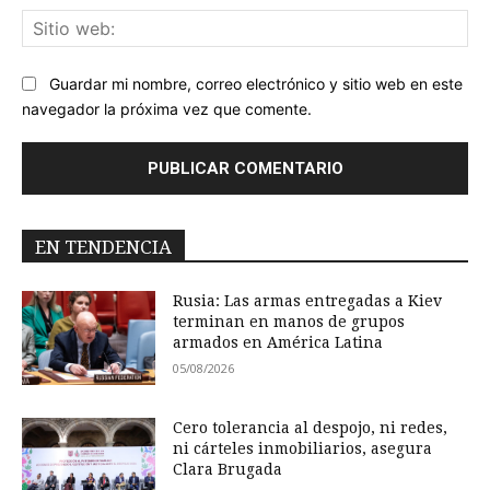
Sit
we
Guardar mi nombre, correo electrónico y sitio web en este
navegador la próxima vez que comente.
EN TENDENCIA
Rusia: Las armas entregadas a Kiev
terminan en manos de grupos
armados en América Latina
05/08/2026
Cero tolerancia al despojo, ni redes,
ni cárteles inmobiliarios, asegura
Clara Brugada