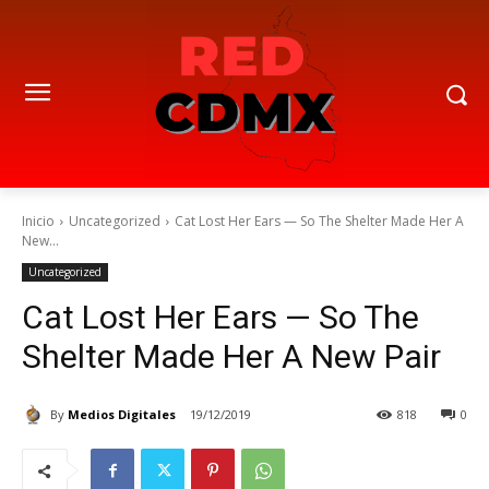
Inicio
Uncategorized
Cat Lost Her Ears — So The Shelter Made Her A
New...
Uncategorized
Cat Lost Her Ears — So The
Shelter Made Her A New Pair
By
Medios Digitales
19/12/2019
818
0