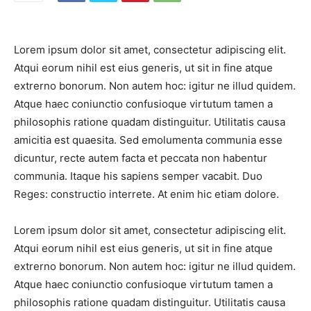
Lorem ipsum dolor sit amet, consectetur adipiscing elit.
Atqui eorum nihil est eius generis, ut sit in fine atque
extrerno bonorum. Non autem hoc: igitur ne illud quidem.
Atque haec coniunctio confusioque virtutum tamen a
philosophis ratione quadam distinguitur. Utilitatis causa
amicitia est quaesita. Sed emolumenta communia esse
dicuntur, recte autem facta et peccata non habentur
communia. Itaque his sapiens semper vacabit. Duo
Reges: constructio interrete. At enim hic etiam dolore.
Lorem ipsum dolor sit amet, consectetur adipiscing elit.
Atqui eorum nihil est eius generis, ut sit in fine atque
extrerno bonorum. Non autem hoc: igitur ne illud quidem.
Atque haec coniunctio confusioque virtutum tamen a
philosophis ratione quadam distinguitur. Utilitatis causa