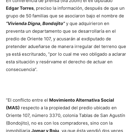
En conferencia de prensa (vía zoom) el ex diputado
Edgar Torres
, preciso la información, después de que un
grupo de 50 familias que se asociaron bajo el nombre de
“Vivienda Digna, Bondojito”
y que adquirieron en
preventa un departamento que se desarrollaría en el
predio de Oriente 107, y acusarán al exdiputado de
pretender adueñarse de manera irregular del terreno que
ya está escriturado, “por lo cual me veo obligado a aclarar
esta situación y resérvame el derecho de actuar en
consecuencia”.
“El conflicto entre el
Movimiento Alternativa Social
(MAS)
respecto a la propiedad del predio ubicado en
Oriente 107, número 3370, colonia Tablas de San Agustín
(Bondojito), no es con los compradores, sino con la
inmobiliaria
Jomar y Roju,
ya que ésta vendió dos veces