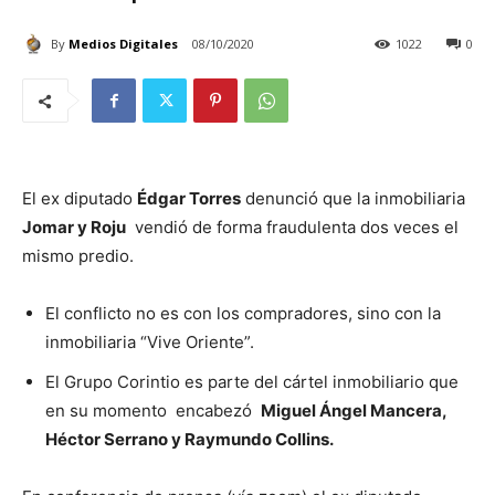
By
Medios Digitales
08/10/2020
1022
0
El ex diputado
Édgar Torres
denunció que la inmobiliaria
Jomar y Roju
vendió de forma fraudulenta dos veces el
mismo predio.
El conflicto no es con los compradores, sino con la
inmobiliaria “Vive Oriente”.
El Grupo Corintio es parte del cártel inmobiliario que
en su momento encabezó
Miguel Ángel Mancera,
Héctor Serrano y Raymundo Collins.