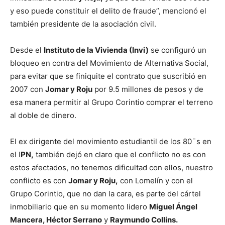
y eso puede constituir el delito de fraude”, mencionó el
también presidente de la asociación civil.
Desde el
Instituto de la Vivienda (Invi)
se configuró un
bloqueo en contra del Movimiento de Alternativa Social,
para evitar que se finiquite el contrato que suscribió en
2007 con
Jomar y Roju
por 9.5 millones de pesos y de
esa manera permitir al Grupo Corintio comprar el terreno
al doble de dinero.
El ex dirigente del movimiento estudiantil de los 80¨s en
el I
PN,
también dejó en claro que el conflicto no es con
estos afectados, no tenemos dificultad con ellos, nuestro
conflicto es con
Jomar y Roju,
con Lomelín y con el
Grupo Corintio, que no dan la cara, es parte del cártel
inmobiliario que en su momento lidero
Miguel Ángel
Mancera, Héctor Serrano
y
Raymundo Collins.