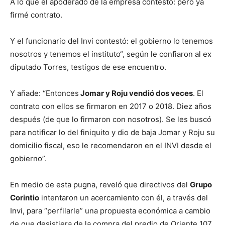
A lo que el apoderado de la empresa contesto: pero ya
firmé contrato.
Y el funcionario del Invi contestó: el gobierno lo tenemos
nosotros y tenemos el instituto“, según le confiaron al ex
diputado Torres, testigos de ese encuentro.
Y añade: “Entonces
Jomar y Roju vendió dos veces
. El
contrato con ellos se firmaron en 2017 o 2018. Diez años
después (de que lo firmaron con nosotros). Se les buscó
para notificar lo del finiquito y dio de baja Jomar y Roju su
domicilio fiscal, eso le recomendaron en el INVI desde el
gobierno”.
En medio de esta pugna, reveló que directivos del
Grupo
Corintio
intentaron un acercamiento con él, a través del
Invi, para “perfilarle” una propuesta económica a cambio
de que desistiera de la compra del predio de Oriente 107,