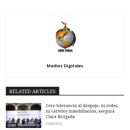
Medios Digitales
RELATED ARTICLES
Cero tolerancia al despojo, ni redes,
ni cárteles inmobiliarios, asegura
Clara Brugada
05/08/2026
CDMX