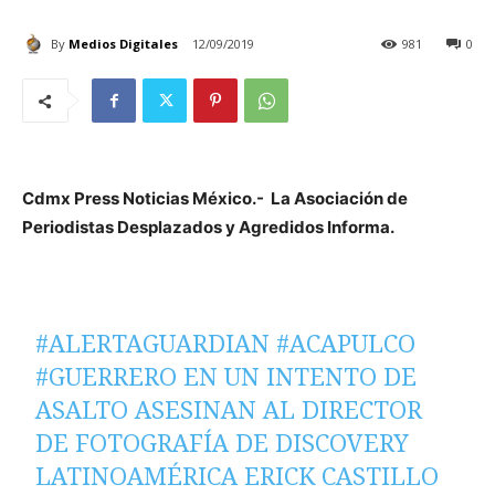
By
Medios Digitales
12/09/2019
981
0
Cdmx Press Noticias México.- La Asociación de
Periodistas Desplazados y Agredidos Informa.
#ALERTAGUARDIAN
#ACAPULCO
#GUERRERO
EN UN INTENTO DE
ASALTO ASESINAN AL DIRECTOR
DE FOTOGRAFÍA DE DISCOVERY
LATINOAMÉRICA ERICK CASTILLO