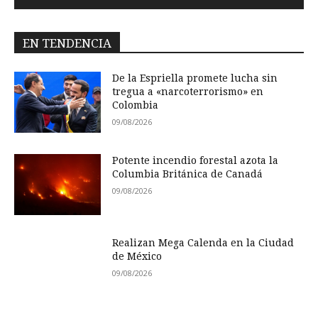
EN TENDENCIA
De la Espriella promete lucha sin
tregua a «narcoterrorismo» en
Colombia
09/08/2026
Potente incendio forestal azota la
Columbia Británica de Canadá
09/08/2026
Realizan Mega Calenda en la Ciudad
de México
09/08/2026