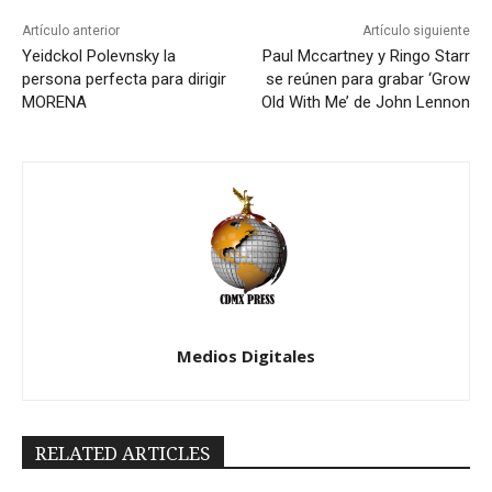
Artículo anterior
Artículo siguiente
Yeidckol Polevnsky la
Paul Mccartney y Ringo Starr
persona perfecta para dirigir
se reúnen para grabar ‘Grow
MORENA
Old With Me’ de John Lennon
Medios Digitales
RELATED ARTICLES