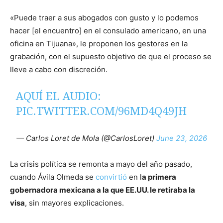
«Puede traer a sus abogados con gusto y lo podemos
hacer [el encuentro] en el consulado americano, en una
oficina en Tijuana», le proponen los gestores en la
grabación, con el supuesto objetivo de que el proceso se
lleve a cabo con discreción.
AQUÍ EL AUDIO:
PIC.TWITTER.COM/96MD4Q49JH
— Carlos Loret de Mola (@CarlosLoret)
June 23, 2026
La crisis política se remonta a mayo del año pasado,
cuando Ávila Olmeda se
convirtió
en l
a primera
gobernadora mexicana a la que EE.UU. le retiraba la
visa
, sin mayores explicaciones.