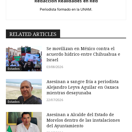
Redacción Realidades en Red
Periodista formado en la UNAM.
RELATED ARTICLES
Se movilizan en México contra el
acuerdo hídrico entre Chihuahua e
Israel
03/08/2026
Estados
Asesinan a sangre fría a periodista
Alejandro Leyva Aguilar en Oaxaca
mientras desayunaba
22/07/2026
Estados
Asesinan a Alcalde del Estado de
Morelos dentro de las instalaciones
del Ayuntamiento