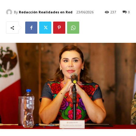
By
Redacción Realidades en Red
23/06/2026
237
0