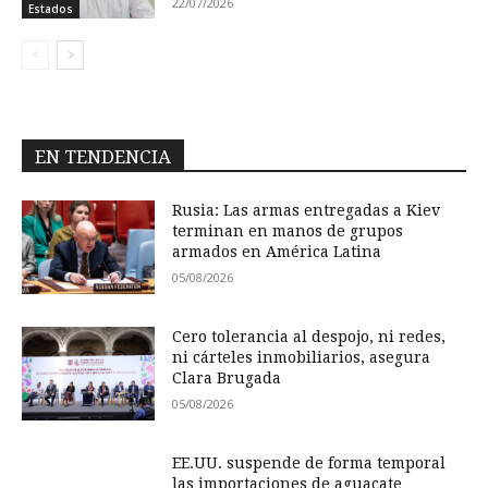
22/07/2026
Estados
EN TENDENCIA
Rusia: Las armas entregadas a Kiev
terminan en manos de grupos
armados en América Latina
05/08/2026
Cero tolerancia al despojo, ni redes,
ni cárteles inmobiliarios, asegura
Clara Brugada
05/08/2026
EE.UU. suspende de forma temporal
las importaciones de aguacate