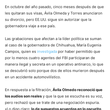
En octubre del año pasado, cinco meses después de que
les quitaran sus visas, Ávila Olmeda y Torres anunciaron
su divorcio, pero EE.UU. sigue sin autorizar que la
gobernadora viaje a ese país.
Las grabaciones que afectan a la líder política se suman
al caso de la gobernadora de Chihuahua, María Eugenia
Campos, quien es
investigada
por haber permitido que
por lo menos cuatro agentes del FBI participaran de
manera ilegal y secreta en un operativo antinarco, lo que
se descubrió solo porque dos de ellos murieron después
en un accidente automovilístico.
En respuesta a la filtración,
Ávila Olmedo reconoció que
los audios son reales
y que la que se escucha es su voz,
pero rechazó que se trate de una negociación espuria.
«Lo digo claro:
lo de supuestos acuerdos en lo oscurito