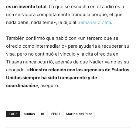
es un invento total.
Lo que se escucha en el audio es a
una servidora completamente tranquila porque, el que
nada debe, nada teme», le dijo al
Semanario Zeta
.
También confirmó que habló con «un tercero que se
ofreció como intermediario» para ayudarla a recuperar su
visa, pero no continuó el vínculo y la cita ofrecida en
Tijuana nunca ocurrió, además de que Nadler ya no es su
abogado.
«Nuestra relación con las agencias de Estados
Unidos siempre ha sido transparente y de
coordinación»
, aseguró.
TAGS
audios
BC
EEUU
Marina del Pilar