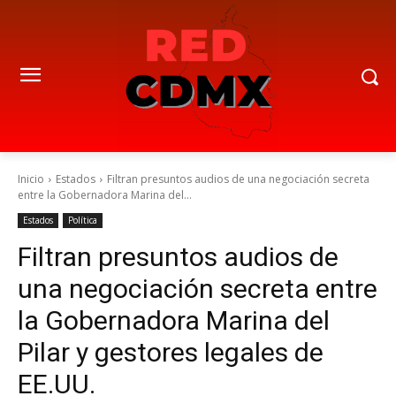
Inicio
Estados
Filtran presuntos audios de una negociación secreta
entre la Gobernadora Marina del...
Estados
Política
Filtran presuntos audios de
una negociación secreta entre
la Gobernadora Marina del
Pilar y gestores legales de
EE.UU.