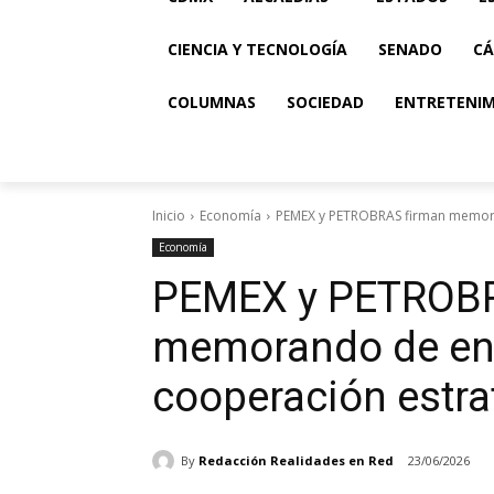
CIENCIA Y TECNOLOGÍA
SENADO
CÁ
COLUMNAS
SOCIEDAD
ENTRETENI
Inicio
Economía
PEMEX y PETROBRAS firman memora
Economía
PEMEX y PETROBR
memorando de ent
cooperación estra
By
Redacción Realidades en Red
23/06/2026