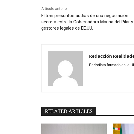
Artículo anterior
Filtran presuntos audios de una negociación
secreta entre la Gobernadora Marina del Pilar y
gestores legales de EE.UU.
Redacción Realidad
Periodista formado en la 
RELATED ARTICLES