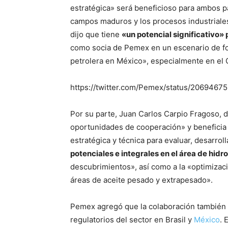
estratégica» será beneficioso para ambos 
campos maduros y los procesos industriales 
dijo que tiene
«un potencial significativo» 
como socia de Pemex en un escenario de fo
petrolera en México», especialmente en el 
https://twitter.com/Pemex/status/206946
Por su parte, Juan Carlos Carpio Fragoso, 
oportunidades de cooperación» y beneficia 
estratégica y técnica para evaluar, desarrol
potenciales e integrales en el área de hid
descubrimientos», así como a la «optimiza
áreas de aceite pesado y extrapesado».
Pemex agregó que la colaboración también 
regulatorios del sector en Brasil y
México
. 