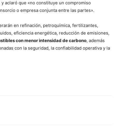
n, y aclaró que «no constituye un compromiso
onsorcio o empresa conjunta entre las partes».
arán en refinación, petroquímica, fertilizantes,
uidos, eficiencia energética, reducción de emisiones,
tibles con menor intensidad de carbono
, además
nadas con la seguridad, la confiabilidad operativa y la