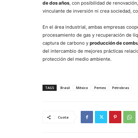
de dos años
, con posibilidad de renovació
vinculante de inversión ni crea sociedad, c
En el área industrial, ambas empresas cooper
procesamiento de gas y recuperación de líq
captura de carbono y
producción de combus
del intercambio de mejores prácticas relacio
protección del medio ambiente.
TAGS
Brasil
México
Pemex
Petrobras
Cuota