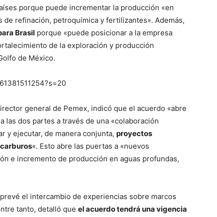
países porque puede incrementar la producción «en
de refinación, petroquímica y fertilizantes». Además,
para Brasil
porque «puede posicionar a la empresa
rtalecimiento de la exploración y producción
Golfo de México.
7561381511254?s=20
director general de Pemex, indicó que el acuerdo «abre
a las dos partes a través de una «colaboración
lar y ejecutar, de manera conjunta,
proyectos
rocarburos
«. Esto abre las puertas a «nuevos
ción e incremento de producción en aguas profundas,
prevé el intercambio de experiencias sobre marcos
Entre tanto, detalló que
el acuerdo tendrá una vigencia