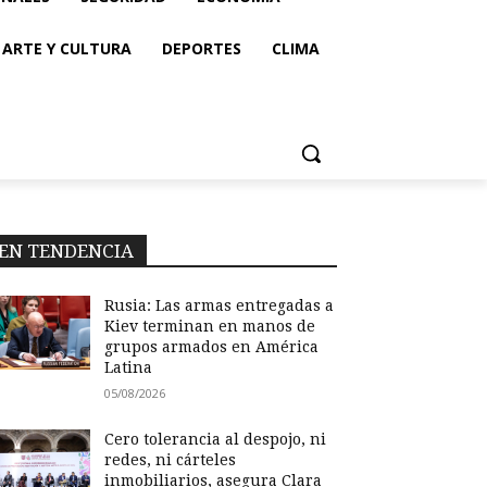
ARTE Y CULTURA
DEPORTES
CLIMA
EN TENDENCIA
Rusia: Las armas entregadas a
Kiev terminan en manos de
grupos armados en América
Latina
05/08/2026
Cero tolerancia al despojo, ni
redes, ni cárteles
inmobiliarios, asegura Clara