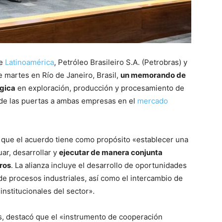
de
Latinoamérica
, Petróleo Brasileiro S.A. (Petrobras) y
 martes en Río de Janeiro, Brasil,
un memorando de
égica
en exploración, producción y procesamiento de
de las puertas a ambas empresas en el
mercado
 que el acuerdo tiene como propósito «establecer una
ar, desarrollar y
ejecutar de manera conjunta
uros
. La alianza incluye el desarrollo de oportunidades
de procesos industriales, así como el intercambio de
institucionales del sector».
, destacó que el «instrumento de cooperación