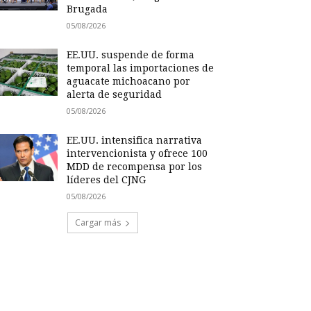
Brugada
05/08/2026
EE.UU. suspende de forma
temporal las importaciones de
aguacate michoacano por
alerta de seguridad
05/08/2026
EE.UU. intensifica narrativa
intervencionista y ofrece 100
MDD de recompensa por los
líderes del CJNG
05/08/2026
Cargar más