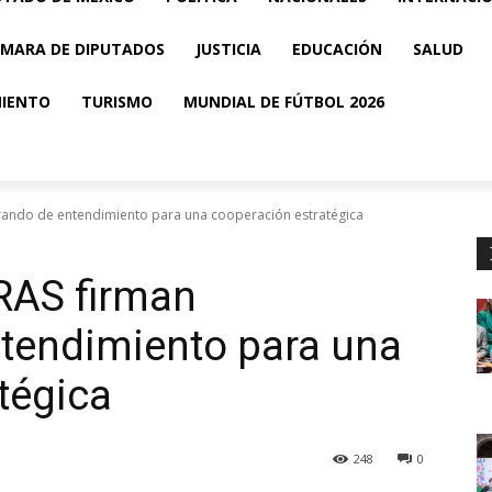
MARA DE DIPUTADOS
JUSTICIA
EDUCACIÓN
SALUD
MIENTO
TURISMO
MUNDIAL DE FÚTBOL 2026
ndo de entendimiento para una cooperación estratégica
AS firman
endimiento para una
tégica
248
0