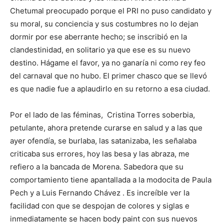
Chetumal preocupado porque el PRI no puso candidato y
su moral, su conciencia y sus costumbres no lo dejan
dormir por ese aberrante hecho; se inscribió en la
clandestinidad, en solitario ya que ese es su nuevo
destino. Hágame el favor, ya no ganaría ni como rey feo
del carnaval que no hubo. El primer chasco que se llevó
es que nadie fue a aplaudirlo en su retorno a esa ciudad.
Por el lado de las féminas,
Cristina Torres soberbia,
petulante, ahora pretende curarse en salud y a las que
ayer ofendía, se burlaba, las satanizaba, les señalaba
criticaba sus errores, hoy las besa y las abraza, me
refiero a la bancada de Morena. Sabedora que su
comportamiento tiene apantallada a la modocita de Paula
Pech y a Luis Fernando Chávez . Es increíble ver la
facilidad con que se despojan de colores y siglas e
inmediatamente se hacen body paint con sus nuevos