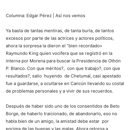
Columna: Edgar Pérez | Así nos vemos
Ya basta de tantas mentiras, de tanta burla, de tantos
excesos por parte de las actrices y actores políticos,
ahora la sorpresa la dieron el “bien recordado»
Raymundo King quien vocifera que se registró en la
interna por Morena para buscar la Presidencia de Othón
P. Blanco. Con que méritos?,
con que trabajo?, con que
resultados?, salio
huyendo
de Chetumal, casi apestado
fue a guardarse, a ocultarse en Cancún llevando su costal
de problemas personales y a vivir de sus recuerdos.
Después de haber sido uno de los consentidos de Beto
Borge, de haberlo traicionado, de abandonarlo, eso no
habla bien de un amigo, la amistad debe estar
por
encima de las buenas y las malas. Ahora retorna a