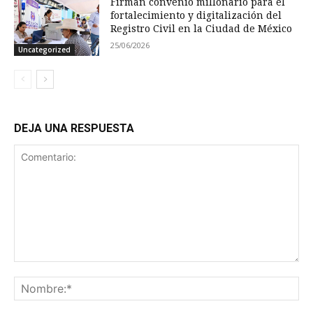
Firman convenio millonario para el
fortalecimiento y digitalización del
Registro Civil en la Ciudad de México
25/06/2026
Uncategorized
DEJA UNA RESPUESTA
Comentario:
No