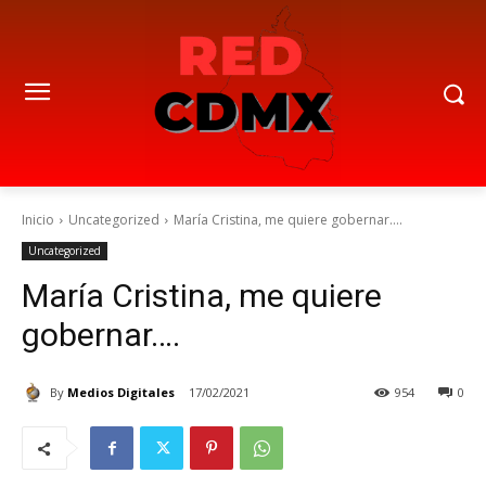
Inicio
Uncategorized
María Cristina, me quiere gobernar….
Uncategorized
María Cristina, me quiere
gobernar….
By
Medios Digitales
17/02/2021
954
0