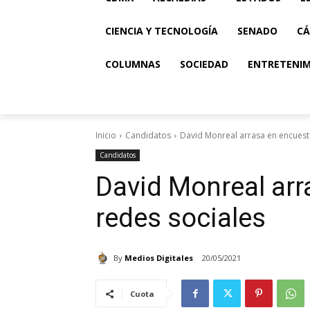
CIENCIA Y TECNOLOGÍA
SENADO
CÁ
COLUMNAS
SOCIEDAD
ENTRETENI
Inicio
Candidatos
David Monreal arrasa en encuest
Candidatos
David Monreal arr
redes sociales
By
Medios Digitales
20/05/2021
Cuota