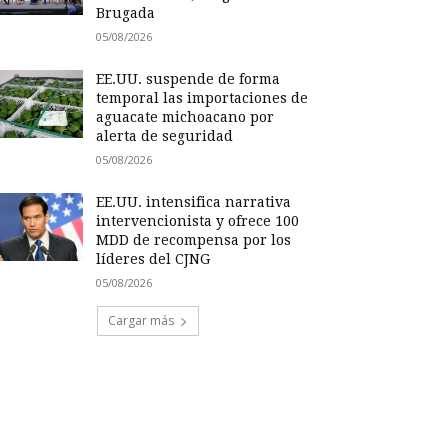
Brugada
05/08/2026
EE.UU. suspende de forma
temporal las importaciones de
aguacate michoacano por
alerta de seguridad
05/08/2026
EE.UU. intensifica narrativa
intervencionista y ofrece 100
MDD de recompensa por los
líderes del CJNG
05/08/2026
Cargar más