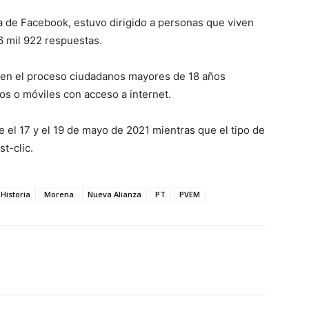
ma de Facebook, estuvo dirigido a personas que viven
6 mil 922 respuestas.
on en el proceso ciudadanos mayores de 18 años
jos o móviles con acceso a internet.
e el 17 y el 19 de mayo de 2021 mientras que el tipo de
t-clic.
Historia
Morena
Nueva Alianza
PT
PVEM