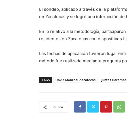
El sondeo, aplicado a través de la platafor
en Zacatecas y se logró una interacción de 
En lo relativo a la metodología, participar
residentes en Zacatecas con dispositivos fi
Las fechas de aplicación tuvieron lugar entr
método fue realizado mediante pregunta pos
TAGS
David Monreal Zacatecas
Juntos Haremos 
Cuota