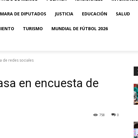
MARA DE DIPUTADOS
JUSTICIA
EDUCACIÓN
SALUD
MIENTO
TURISMO
MUNDIAL DE FÚTBOL 2026
a de redes sociales
asa en encuesta de
758
0