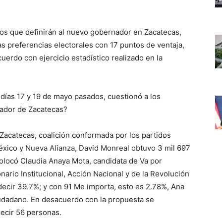
ios que definirán al nuevo gobernador en Zacatecas,
s preferencias electorales con 17 puntos de ventaja,
uerdo con ejercicio estadístico realizado en la
 días 17 y 19 de mayo pasados, cuestionó a los
nador de Zacatecas?
Zacatecas, coalición conformada por los partidos
éxico y Nueva Alianza, David Monreal obtuvo 3 mil 697
colocó Claudia Anaya Mota, candidata de Va por
nario Institucional, Acción Nacional y de la Revolución
decir 39.7%; y con 91 Me importa, esto es 2.78%, Ana
dadano. En desacuerdo con la propuesta se
ecir 56 personas.