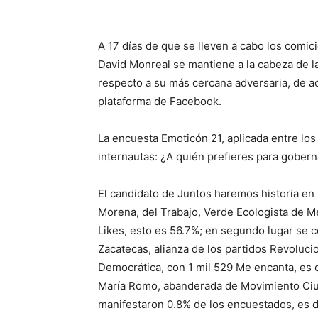
A 17 días de que se lleven a cabo los comic
David Monreal se mantiene a la cabeza de la
respecto a su más cercana adversaria, de ac
plataforma de Facebook.
La encuesta Emoticón 21, aplicada entre los
internautas: ¿A quién prefieres para gober
El candidato de Juntos haremos historia en 
Morena, del Trabajo, Verde Ecologista de M
Likes, esto es 56.7%; en segundo lugar se 
Zacatecas, alianza de los partidos Revolucio
Democrática, con 1 mil 529 Me encanta, es 
María Romo, abanderada de Movimiento Ciu
manifestaron 0.8% de los encuestados, es d