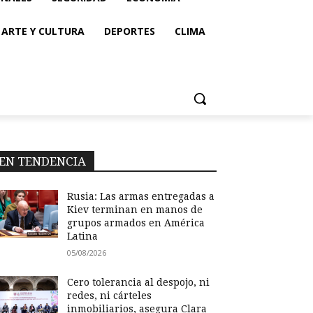
ARTE Y CULTURA
DEPORTES
CLIMA
EN TENDENCIA
Rusia: Las armas entregadas a
Kiev terminan en manos de
grupos armados en América
Latina
05/08/2026
Cero tolerancia al despojo, ni
redes, ni cárteles
inmobiliarios, asegura Clara