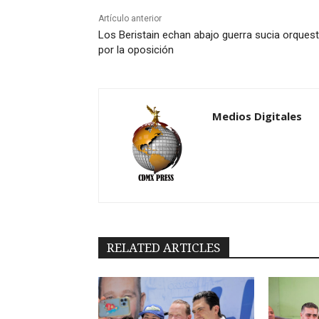
Artículo anterior
Los Beristain echan abajo guerra sucia orques
por la oposición
Medios Digitales
RELATED ARTICLES