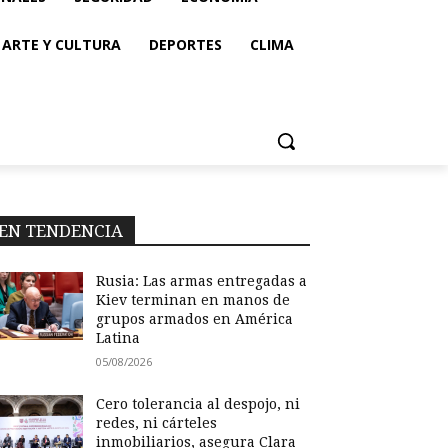
ARTE Y CULTURA
DEPORTES
CLIMA
EN TENDENCIA
Rusia: Las armas entregadas a
Kiev terminan en manos de
grupos armados en América
Latina
05/08/2026
Cero tolerancia al despojo, ni
redes, ni cárteles
inmobiliarios, asegura Clara