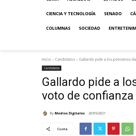
CIENCIA Y TECNOLOGÍA
SENADO
CÁ
COLUMNAS
SOCIEDAD
ENTRETENI
Inicio
Candidatos
Gallardo pide a los potosinos da
Candidatos
Gallardo pide a lo
voto de confianza
By
Medios Digitales
20/05/2021
Cuota