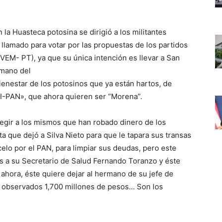
 la Huasteca potosina se dirigió a los militantes
 llamado para votar por las propuestas de los partidos
VEM- PT), ya que su única intención es llevar a San
 mano del
enestar de los potosinos que ya están hartos, de
I-PAN», que ahora quieren ser “Morena”.
egir a los mismos que han robado dinero de los
 que dejó a Silva Nieto para que le tapara sus transas
elo por el PAN, para limpiar sus deudas, pero este
s a su Secretario de Salud Fernando Toranzo y éste
 ahora, éste quiere dejar al hermano de su jefe de
e observados 1,700 millones de pesos… Son los