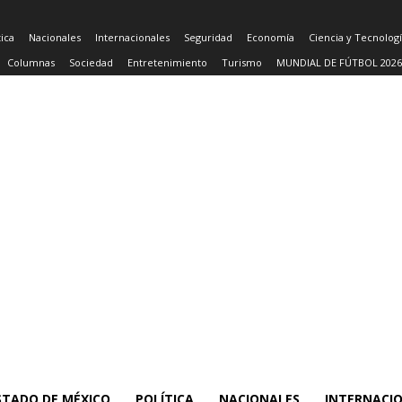
tica
Nacionales
Internacionales
Seguridad
Economía
Ciencia y Tecnolog
Columnas
Sociedad
Entretenimiento
Turismo
MUNDIAL DE FÚTBOL 2026
STADO DE MÉXICO
POLÍTICA
NACIONALES
INTERNACI