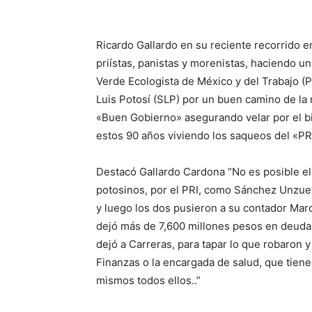
Ricardo Gallardo en su reciente recorrido en
priístas, panistas y morenistas, haciendo un
Verde Ecologista de México y del Trabajo (P
Luis Potosí (SLP) por un buen camino de la
«Buen Gobierno» asegurando velar por el bi
estos 90 años viviendo los saqueos del «PR
Destacó Gallardo Cardona “No es posible el
potosinos, por el PRI, como Sánchez Unzueta
y luego los dos pusieron a su contador Marc
dejó más de 7,600 millones pesos en deuda
dejó a Carreras, para tapar lo que robaron y
Finanzas o la encargada de salud, que tien
mismos todos ellos..”