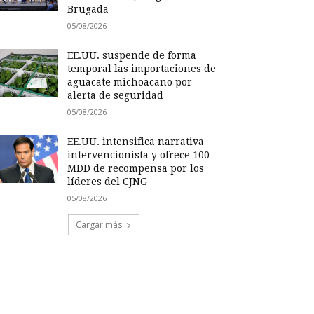
Brugada
05/08/2026
EE.UU. suspende de forma
temporal las importaciones de
aguacate michoacano por
alerta de seguridad
05/08/2026
EE.UU. intensifica narrativa
intervencionista y ofrece 100
MDD de recompensa por los
líderes del CJNG
05/08/2026
Cargar más