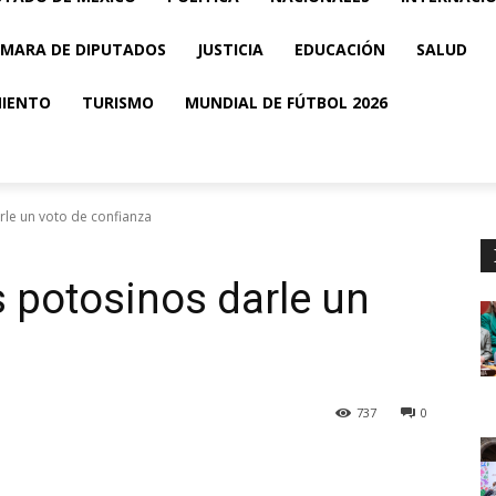
MARA DE DIPUTADOS
JUSTICIA
EDUCACIÓN
SALUD
MIENTO
TURISMO
MUNDIAL DE FÚTBOL 2026
rle un voto de confianza
s potosinos darle un
737
0