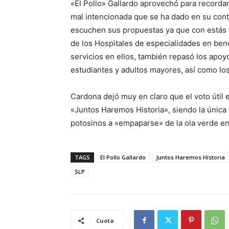
«El Pollo» Gallardo aprovechó para recordar
mal intencionada que se ha dado en su contr
escuchen sus propuestas ya que con estás l
de los Hospitales de especialidades en bene
servicios en ellos, también repasó los apoyo
estudiantes y adultos mayores, así como los
Cardona dejó muy en claro que el voto útil e
«Juntos Haremos Historia», siendo la única 
potosinos a «empaparse» de la ola verde en 
TAGS
El Pollo Gallardo
Juntos Haremos Historia
SLP
Cuota