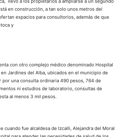
ca, llevó a los propietarios a ampliarse a un segundo
stá en construcción, a tan solo unos metros del
 ofertan espacios para consultorios, además de que
toca y
cuenta con otro complejo médico denominado Hospital
en Jardines del Alba, ubicados en el municipio de
ar por una consulta ordinaria 490 pesos, 764 de
amentos ni estudios de laboratorio, consultas de
esta al menos 3 mil pesos.
 cuando fue alcaldesa de Izcalli, Alejandra del Moral
pital para atender las necesidades de salud de los