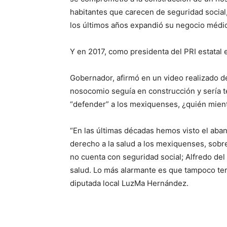
habitantes que carecen de seguridad social,
los últimos años expandió su negocio médi
Y en 2017, como presidenta del PRI estatal 
Gobernador, afirmó en un video realizado d
nosocomio seguía en construcción y sería 
“defender” a los mexiquenses, ¿quién mient
“En las últimas décadas hemos visto el aban
derecho a la salud a los mexiquenses, sobr
no cuenta con seguridad social; Alfredo de
salud. Lo más alarmante es que tampoco ter
diputada local LuzMa Hernández.