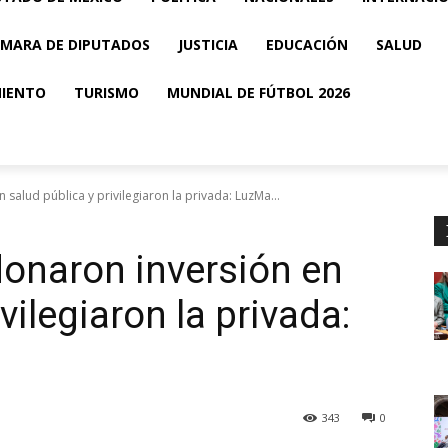
MARA DE DIPUTADOS
JUSTICIA
EDUCACIÓN
SALUD
MIENTO
TURISMO
MUNDIAL DE FÚTBOL 2026
alud pública y privilegiaron la privada: LuzMa...
onaron inversión en
vilegiaron la privada:
343
0