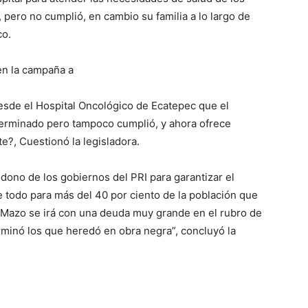
 pero no cumplió, en cambio su familia a lo largo de
co.
en la campaña a
esde el Hospital Oncológico de Ecatepec que el
terminado pero tampoco cumplió, y ahora ofrece
e?, Cuestionó la legisladora.
dono de los gobiernos del PRI para garantizar el
e todo para más del 40 por ciento de la población que
l Mazo se irá con una deuda muy grande en el rubro de
minó los que heredó en obra negra”, concluyó la