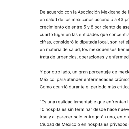
De acuerdo con la Asociación Mexicana de In
en salud de los mexicanos ascendió a 43 po
crecimiento de entre 5 y 8 por ciento de a
cuarto lugar en las entidades que concentr
cifras, consideró la diputada local, son refle
en materia de salud, los mexiquenses tiene
trata de urgencias, operaciones y enfermed
Y por otro lado, un gran porcentaje de mex
México, para atender enfermedades crónico
Como ocurrió durante el periodo más crític
“Es una realidad lamentable que enfrentan 
10 hospitales sin terminar desde hace nuev
irse y al parecer solo entregarán uno, enton
Ciudad de México o en hospitales privados d