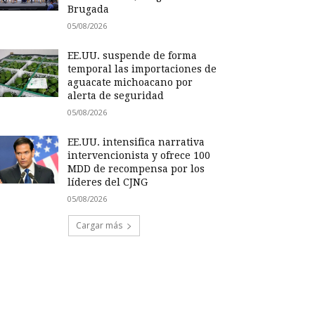
Brugada
05/08/2026
EE.UU. suspende de forma
temporal las importaciones de
aguacate michoacano por
alerta de seguridad
05/08/2026
EE.UU. intensifica narrativa
intervencionista y ofrece 100
MDD de recompensa por los
líderes del CJNG
05/08/2026
Cargar más