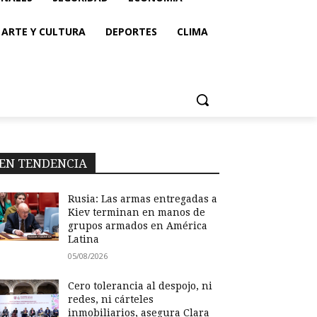
ARTE Y CULTURA
DEPORTES
CLIMA
EN TENDENCIA
Rusia: Las armas entregadas a
Kiev terminan en manos de
grupos armados en América
Latina
05/08/2026
Cero tolerancia al despojo, ni
redes, ni cárteles
inmobiliarios, asegura Clara