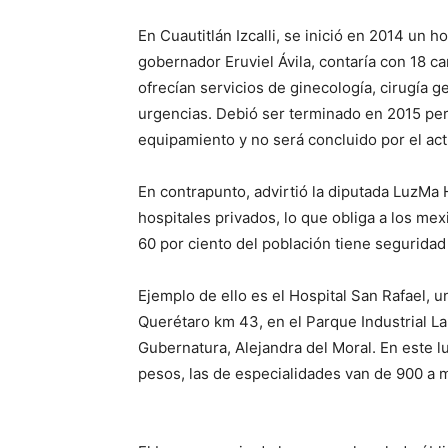
En Cuautitlán Izcalli, se inició en 2014 un
gobernador Eruviel Ávila, contaría con 18 c
ofrecían servicios de ginecología, cirugía gen
urgencias. Debió ser terminado en 2015 per
equipamiento y no será concluido por el act
En contrapunto, advirtió la diputada LuzMa 
hospitales privados, lo que obliga a los me
60 por ciento del población tiene seguridad 
Ejemplo de ello es el Hospital San Rafael, 
Querétaro km 43, en el Parque Industrial La 
Gubernatura, Alejandra del Moral. En este l
pesos, las de especialidades van de 900 a 