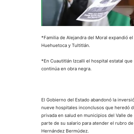
*Familia de Alejandra del Moral expandió el
Huehuetoca y Tultitlán.
*En Cuautitlán Izcalli el hospital estatal qu
continúa en obra negra.
El Gobierno del Estado abandonó la inversión
nueve hospitales inconclusos que heredó del 
privada en salud en municipios del Valle de
parte de su salario para atender el rubro de
Hernández Bermúdez.