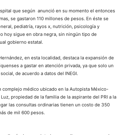
 hospital que según anunció en su momento el entonces
amas, se gastaron 110 millones de pesos. En éste se
eral, pediatría, rayos x, nutrición, psicología y
o hoy sigue en obra negra, sin ningún tipo de
ual gobierno estatal.
Hernández, en esta localidad, destaca la expansión de
xiquenses a gastar en atención privada, ya que solo un
social, de acuerdo a datos del INEGI.
un complejo médico ubicado en la Autopista México-
Luz, propiedad de la familia de la aspirante del PRI a la
ugar las consultas ordinarias tienen un costo de 350
más de mil 600 pesos.