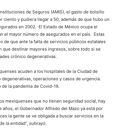
stituciones de Seguros (AMIS), el gasto de bolsillo
r ciento y pudiera llegar a 50, además de que hubo un
segurados en 2002. El Estado de México ocupa el
an el mayor número de asegurados en el país. Estas
jo de que ante la falta de servicios públicos estatales
n que destinar mayores ingresos, sobre todo si se
ades crónico degenerativas.
iquenses acuden a los hospitales de la Ciudad de
 degenerativas, operaciones y casos de urgencia.
o de la pandemia de Covid-19.
los mexiquenses que no tienen seguridad social, hay
e años, el Gobernador Alfredo del Mazo ya está por
ces la gente se ve obligada a buscar servicios en la
e la entidad”, subrayó.