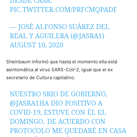
DESDE CASA.
PIC.TWITTER.COM/PRFCMQPADF
— JOSÉ ALFONSO SUÁREZ DEL
REAL Y AGUILERA (@JASRA1)
AUGUST 10, 2020
Sheinbaum informó que hasta el momento ella está
asintomática al virus SARS-CoV-2, igual que el ex
secretario de Cultura capitalino.
NUESTRO SRIO DE GOBIERNO,
@JASRA1HA DIO POSITIVO A
COVID-19, ESTUVE CON ÉL EL
DOMINGO. DE ACUERDO CON
PROTOCOLO ME QUEDARÉ EN CASA