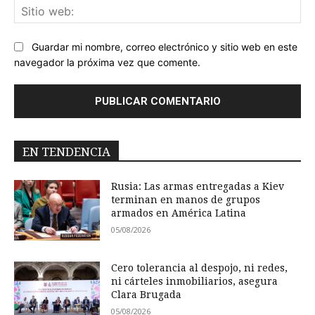
Sit
we
Guardar mi nombre, correo electrónico y sitio web en este
navegador la próxima vez que comente.
EN TENDENCIA
Rusia: Las armas entregadas a Kiev
terminan en manos de grupos
armados en América Latina
05/08/2026
Cero tolerancia al despojo, ni redes,
ni cárteles inmobiliarios, asegura
Clara Brugada
05/08/2026