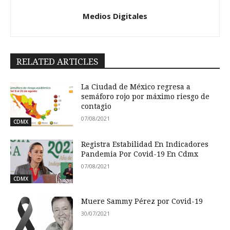
Medios Digitales
RELATED ARTICLES
La Ciudad de México regresa a
semáforo rojo por máximo riesgo de
contagio
07/08/2021
CDMX
Registra Estabilidad En Indicadores
Pandemia Por Covid-19 En Cdmx
07/08/2021
CDMX
Muere Sammy Pérez por Covid-19
30/07/2021