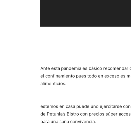
d
e
o
Ante esta pandemia es básico recomendar q
el confinamiento pues todo en exceso es m
alimenticios.
estemos en casa puede uno ejercitarse con 
de Petunia’s Bistro con precios súper accesi
para una sana convivencia.