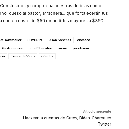
Contáctanos y comprueba nuestras delicias como
horno, queso al pastor, arrachera… que fortalecerán tus
a con un costo de $50 en pedidos mayores a $350.
hef sommelier
COVID-19
Edson Sánchez
enoteca
Gastronomía
hotel Sheraton
menú
pandemia
cia
Tierra de Vinos
viñedos
Artículo siguiente
Hackean a cuentas de Gates, Biden, Obama en
Twitter