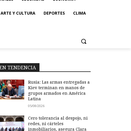
ARTE Y CULTURA
DEPORTES
CLIMA
EN TENDENCIA
Rusia: Las armas entregadas a
Kiev terminan en manos de
grupos armados en América
Latina
05/08/2026
Cero tolerancia al despojo, ni
redes, ni cárteles
inmobiliarios, asegura Clara