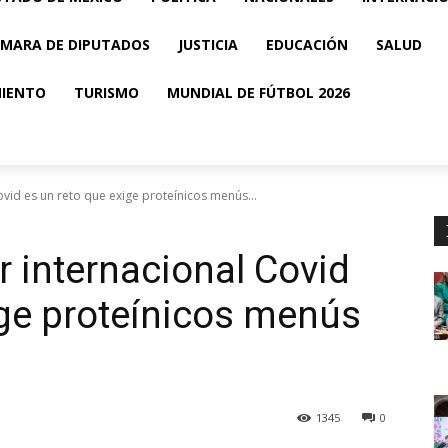
MARA DE DIPUTADOS
JUSTICIA
EDUCACIÓN
SALUD
MIENTO
TURISMO
MUNDIAL DE FÚTBOL 2026
vid es un reto que exige proteínicos menús...
 internacional Covid
ige proteínicos menús
1345
0