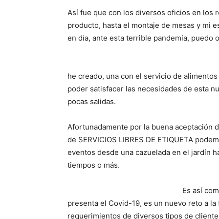
Así fue que con los diversos oficios en los
producto, hasta el montaje de mesas y mi es
en día, ante esta terrible pandemia, puedo 
he creado, una con el servicio de alimento
poder satisfacer las necesidades de esta n
pocas salidas.
Afortunadamente por la buena aceptación d
de SERVICIOS LIBRES DE ETIQUETA podemos a
eventos desde una cazuelada en el jardín ha
tiempos o más.
Es así com
presenta el Covid-19, es un nuevo reto a l
requerimientos de diversos tipos de client