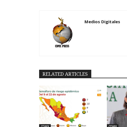
Medios Digitales
RELATED ARTICLES
CDMX
CDMX