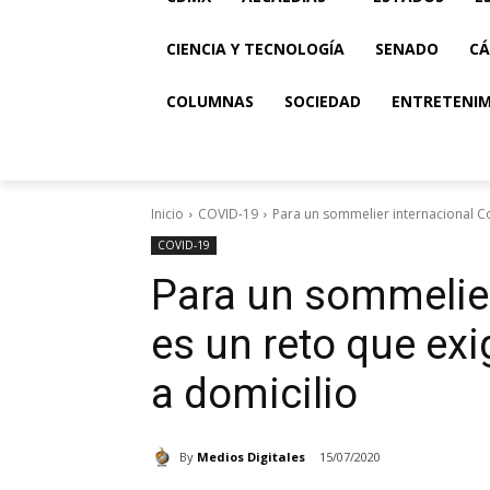
CIENCIA Y TECNOLOGÍA
SENADO
CÁ
COLUMNAS
SOCIEDAD
ENTRETENI
Inicio
COVID-19
Para un sommelier internacional Co
COVID-19
Para un sommelier
es un reto que ex
a domicilio
By
Medios Digitales
15/07/2020