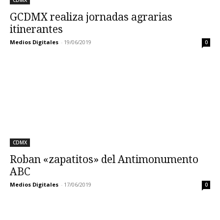
CDMX
GCDMX realiza jornadas agrarias
itinerantes
Medios Digitales
-
19/06/2019
0
CDMX
Roban «zapatitos» del Antimonumento
ABC
Medios Digitales
-
17/06/2019
0