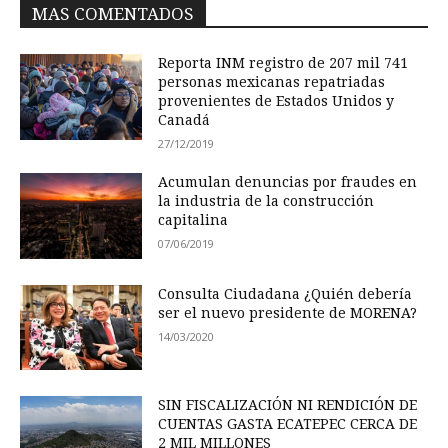
MAS COMENTADOS
Reporta INM registro de 207 mil 741
personas mexicanas repatriadas
provenientes de Estados Unidos y
Canadá
27/12/2019
Acumulan denuncias por fraudes en
la industria de la construcción
capitalina
07/06/2019
Consulta Ciudadana ¿Quién debería
ser el nuevo presidente de MORENA?
14/03/2020
SIN FISCALIZACIÓN NI RENDICIÓN DE
CUENTAS GASTA ECATEPEC CERCA DE
2 MIL MILLONES