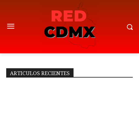
ARTICULOS RECIENTES