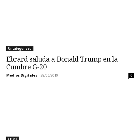
Uncategorized
Ebrard saluda a Donald Trump en la
Cumbre G-20
Medios Digitales
-
28/06/2019
0
CDMX