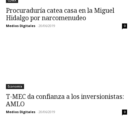
CDMX
Procuraduría catea casa en la Miguel
Hidalgo por narcomenudeo
Medios Digitales
-
20/06/2019
0
Economía
T-MEC da confianza a los inversionistas:
AMLO
Medios Digitales
-
20/06/2019
0