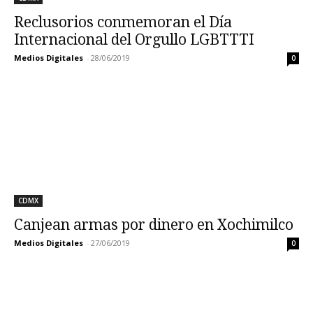
Reclusorios conmemoran el Día
Internacional del Orgullo LGBTTTI
Medios Digitales
-
28/06/2019
0
CDMX
Canjean armas por dinero en Xochimilco
Medios Digitales
-
27/06/2019
0