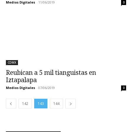
Medios Digitales
-
11/06/2019
0
CDMX
Reubican a 5 mil tianguistas en
Iztapalapa
Medios Digitales
-
07/06/2019
0
142
143
144