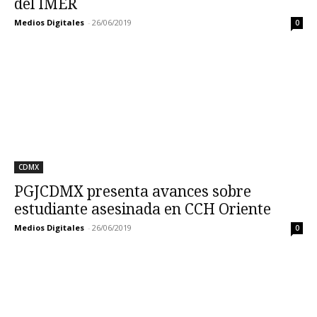
del IMER
Medios Digitales
-
26/06/2019
0
CDMX
PGJCDMX presenta avances sobre
estudiante asesinada en CCH Oriente
Medios Digitales
-
26/06/2019
0