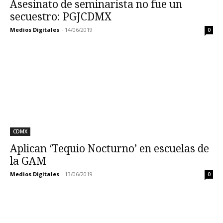
Asesinato de seminarista no fue un
secuestro: PGJCDMX
Medios Digitales
-
14/06/2019
0
CDMX
Aplican ‘Tequio Nocturno’ en escuelas de
la GAM
Medios Digitales
-
13/06/2019
0