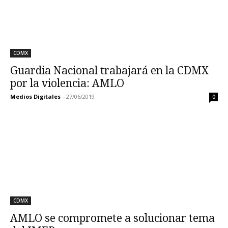
CDMX
Guardia Nacional trabajará en la CDMX
por la violencia: AMLO
Medios Digitales
-
27/06/2019
0
CDMX
AMLO se compromete a solucionar tema