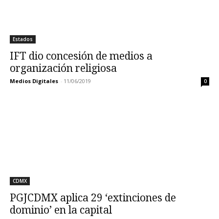
Estados
IFT dio concesión de medios a
organización religiosa
Medios Digitales
-
11/06/2019
0
CDMX
PGJCDMX aplica 29 ‘extinciones de
dominio’ en la capital