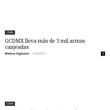
CDMX
GCDMX lleva más de 3 mil armas
canjeadas
Medios Digitales
-
17/06/2019
0
CDMX